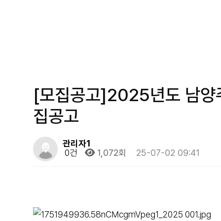
[모집공고]2025년도 남
집공고
관리자1
0건
1,072회
25-07-02 09:41