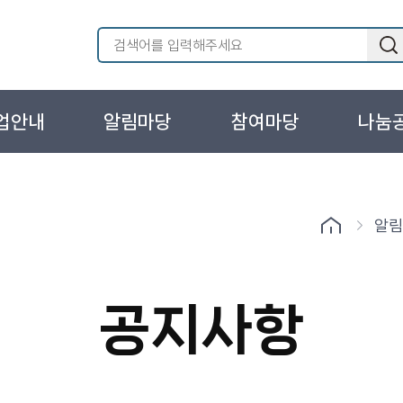
업안내
알림마당
참여마당
나눔
알
공지사항