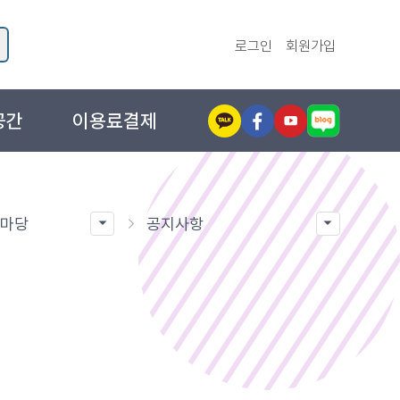
로그인
회원가입
공간
이용료결제
림마당
공지사항