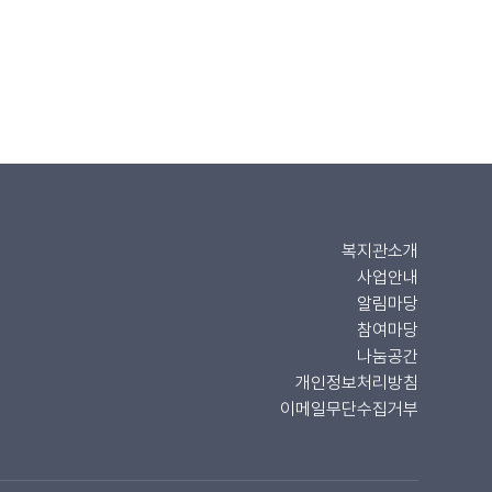
복지관소개
사업안내
알림마당
참여마당
나눔공간
개인정보처리방침
이메일무단수집거부