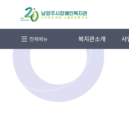
복지관소개
사
전체메뉴