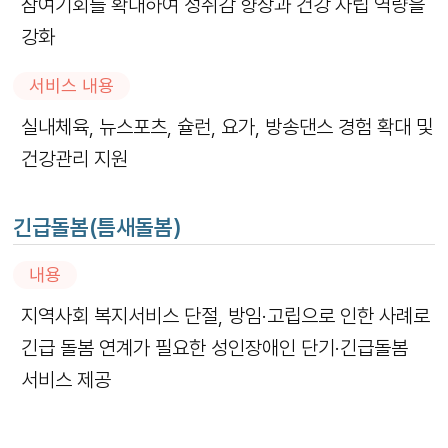
참여기회를 확대하여 성취감 향상과 건강 자립 역량을
강화
서비스 내용
실내체육, 뉴스포츠, 슐런, 요가, 방송댄스 경험 확대 및
건강관리 지원
긴급돌봄(틈새돌봄)
내용
지역사회 복지서비스 단절, 방임·고립으로 인한 사례로
긴급 돌봄 연계가 필요한 성인장애인 단기·긴급돌봄
서비스 제공