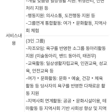
-개별 맞춤형 일상생활 지원: 위생관리, 신변
처리 지원 등
-행동지원: 의사소통, 도전행동 지원 등
-그룹연계 통합활동: 여가‧문화활동, 지역사
회 체험
서비스내
(3인 그룹)
용
-자조모임: 욕구를 반영한 소그룹 동아리활동
지원 (미술동아리, 밴드 동아리, 태권무)
-교육활동: 일상생활자립교육, 인권교육, 성교
육, 안전교육 등
-여가‧문화활동: 문화‧예술, 건강‧체육
활동 등 당사자의 욕구를 반영한 다채로운 활
동 지원
-지역사회 연계활동: 공공‧문화시설이용, 테
마활동 등 지역사회 기반 사회성 향상 및 지역