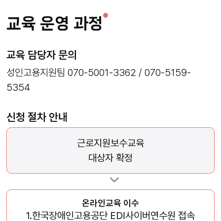
교육 운영 과정
교육 담당자 문의
성인고용지원팀 070-5001-3362 / 070-5159-
5354
신청 절차 안내
근로지원보수교육
대상자 확정
온라인교육 이수
1.한국장애인고용공단 EDI사이버연수원 접속